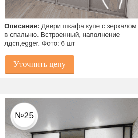
Описание:
Двери шкафа купе с зеркалом
в спальню
.
Встроенный, наполнение
лдсп,egger. Фото: 6 шт
Уточнить цену
№25