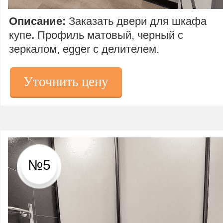
Описание:
Заказать двери для шкафа
купе
.
Профиль матовый, черный с
зеркалом, egger с делителем.
Уточнить цену
№5