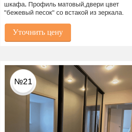
шкафа
.
Профиль матовый,двери цвет
"бежевый песок" со встакой из зеркала.
Уточнить цену
№21