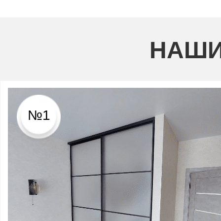
НАШИ
№1