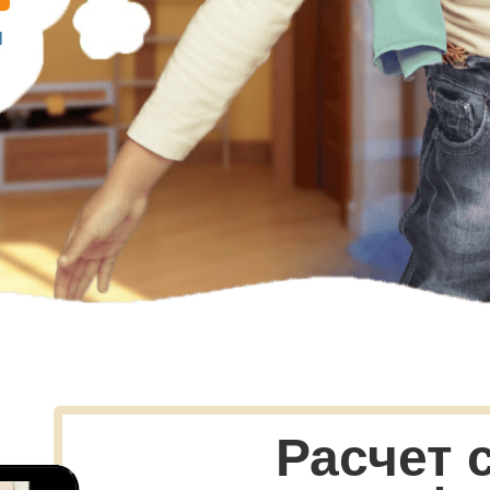
м
Расчет