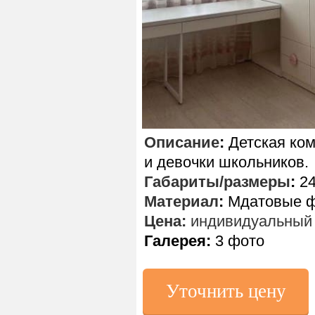
Описание
:
Детская ком
и девочки школьников.
Габариты/размеры
:
24
Материал
:
Мдатовые фа
Цена:
индивидуальный 
Галерея:
3 фото
Уточнить цену