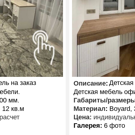
ль на заказ
Детская
Описание
:
ебели.
Детская мебель оф
00 мм.
Габариты/размер
 12 кв.м
Материал
:
Boyard, 
расчет
Цена:
индивидуальн
Галерея:
6 фото