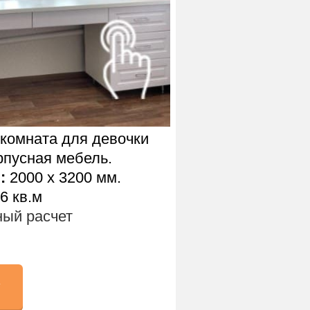
комната для девочки
рпусная мебель.
ы
:
2000 х 3200 мм.
6 кв.м
ый расчет
у