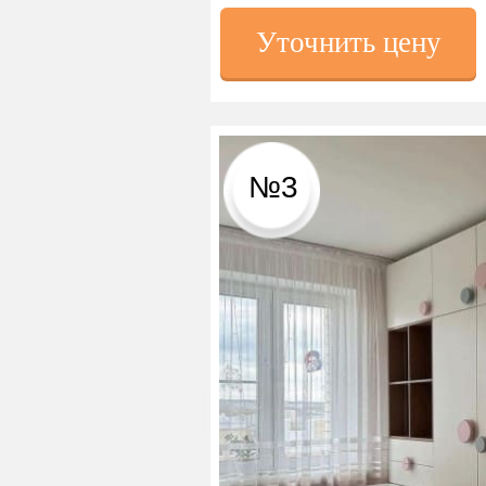
Уточнить цену
№3