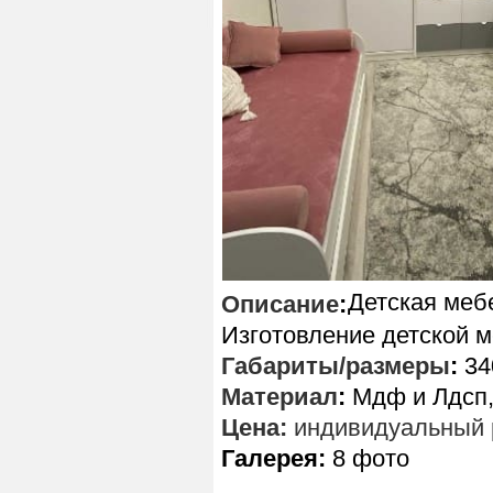
Детская мебе
Описание
:
Изготовление детской м
Габариты/размеры
:
34
Материал
:
Мдф и Лдсп,
Цена:
индивидуальный 
Галерея:
8 фото