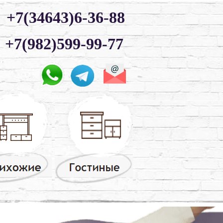
+7(34643)6-36-88
+7(982)599-99-77