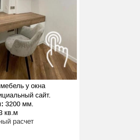
 мебель у окна
ициальный сайт.
ы
:
3200 мм.
3 кв.м
ый расчет