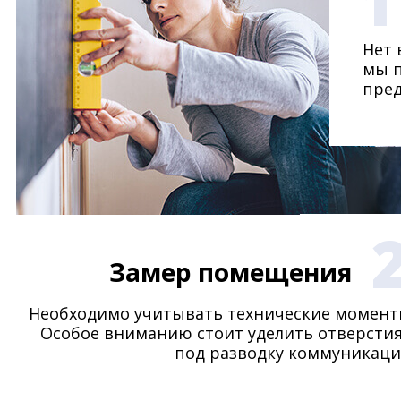
1
Нет 
мы п
пре
Замер помещения
Необходимо учитывать технические момент
Особое вниманию стоит уделить отверсти
под разводку коммуникаци