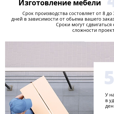
Изготовление мебели
Срок производства состовляет от 8 до 
дней в зависимости от обьема вашего заказ
Сроки могут сдвигаться 
сложности проект
У н
в у
ден