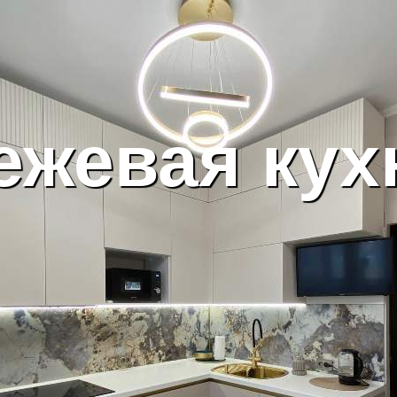
ежевая кух