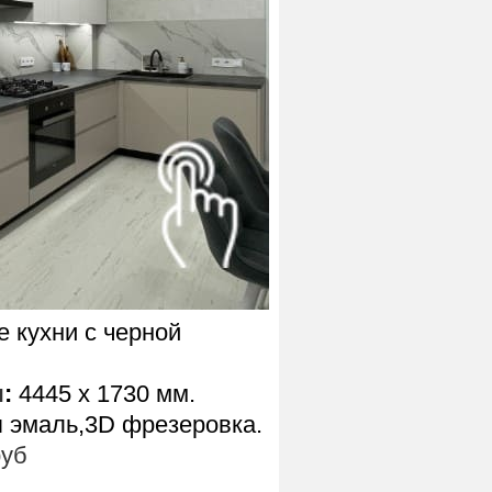
 кухни с черной
ы
:
4445 х 1730 мм.
 эмаль,3D фрезеровка.
руб