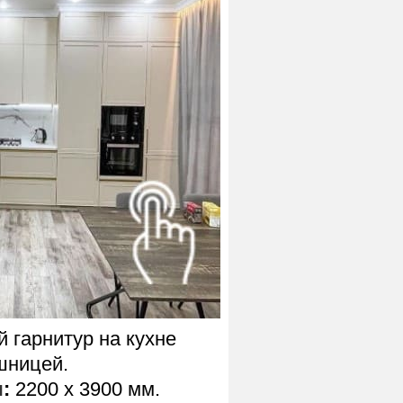
 гарнитур на кухне
шницей.
ы
:
2200 х 3900 мм.