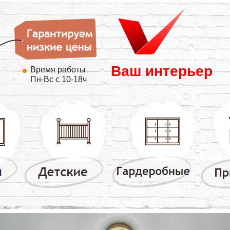
Ваш интерьер
Время работы
Пн-Вс с 10-18ч