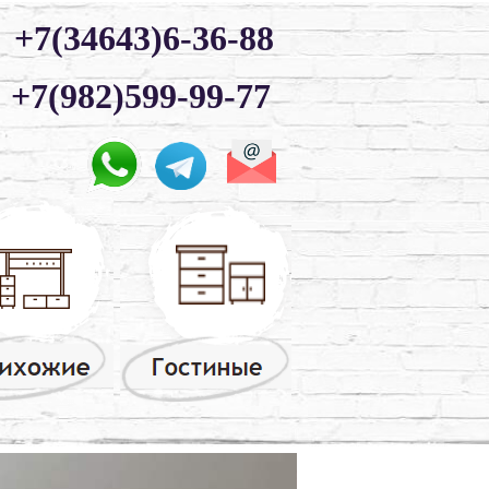
+7(34643)6-36-88
+7(982)599-99-77