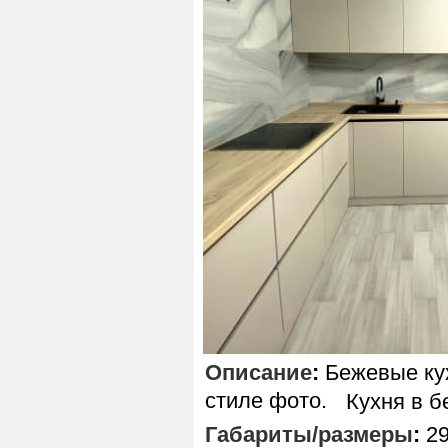
Описание
:
Бежевые ку
стиле фото.
Кухня в б
Габариты/размеры
:
29