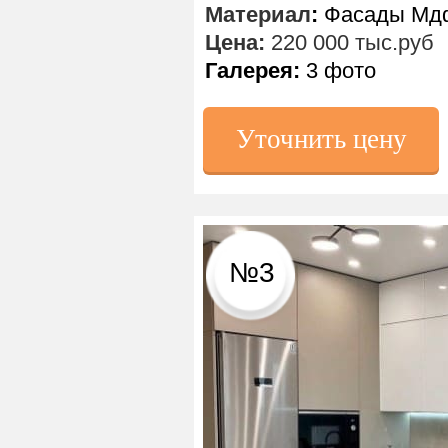
Материал
:
Фасады Мдф
Цена:
220 000 тыс.руб
Галерея:
3 фото
Уточнить цену
№3