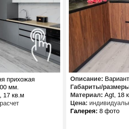
Описание
:
Вариант
ня прихожая
Габариты/размер
00 мм.
Материал
:
Agt, 18 
 17 кв.м
Цена:
индивидуальн
расчет
Галерея:
8 фото