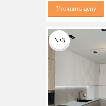
Уточнить цену
№3