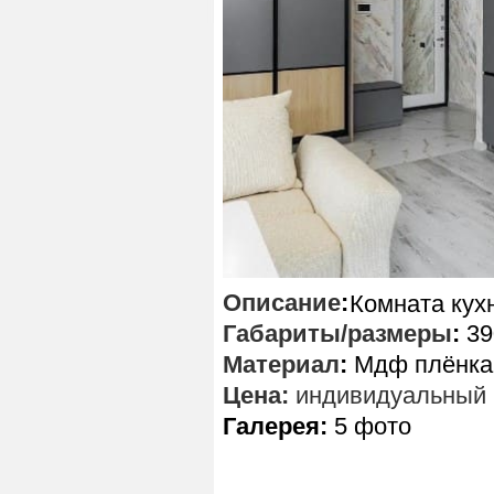
Описание
:
Комната кух
Габариты/размеры
:
39
Материал
:
Мдф плёнка,
Цена:
индивидуальный 
Галерея:
5 фото