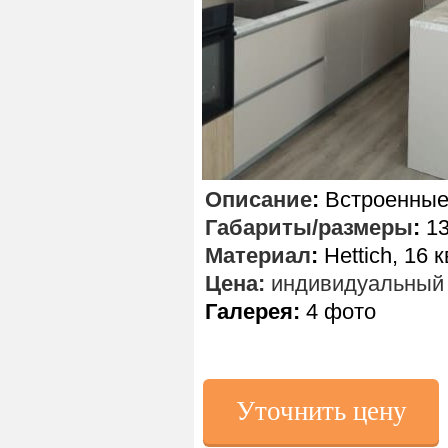
Описание
:
Встроенные 
Габариты/размеры
:
13
Материал
:
Hettich, 16 к
Цена:
индивидуальный 
Галерея:
4 фото
Уточнить цену