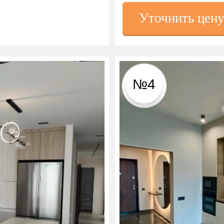
Уточнить цен
№4