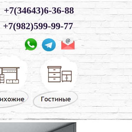
+7(34643)6-36-88
+7(982)599-99-77