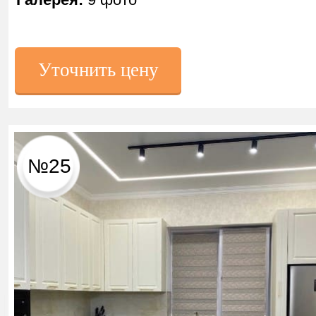
Уточнить цену
№25