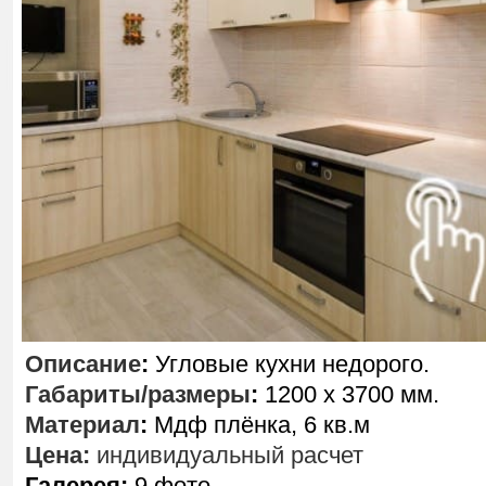
Описание
:
Угловые кухни недорого.
Габариты/размеры
:
1200 х 3700 мм.
Материал
:
Мдф плёнка, 6 кв.м
Цена:
индивидуальный расчет
Галерея:
9 фото