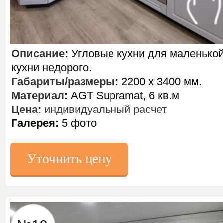
Описание
:
Угловые кухни для маленько
кухни недорого.
Габариты/размеры
:
2200 х 3400 мм.
Материал
:
AGT Supramat, 6 кв.м
Цена:
индивидуальный расчет
Галерея:
5 фото
Уточнить цену