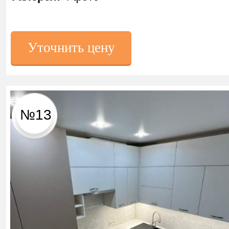
Уточнить цену
№13