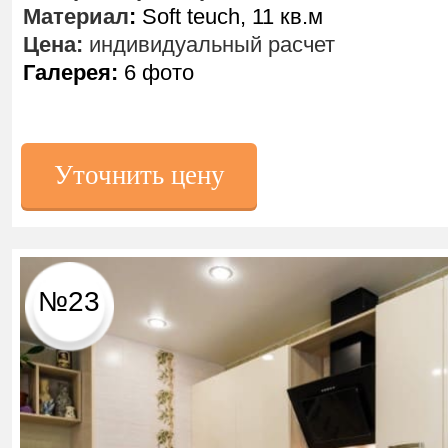
Материал
:
Soft teuch, 11 кв.м
Цена:
индивидуальный расчет
Галерея:
6 фото
Уточнить цену
№23