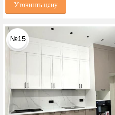
Уточнить цену
№15