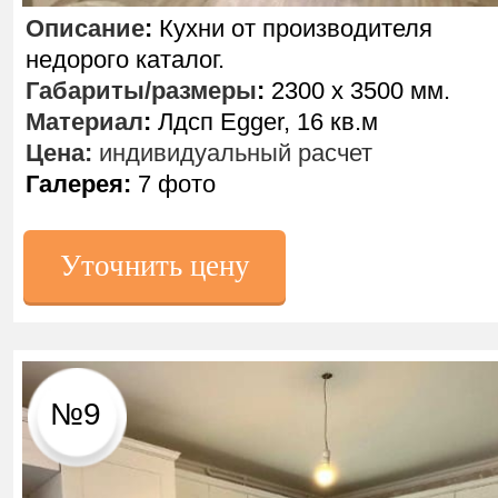
Описание
:
Кухни от производителя
недорого каталог.
Габариты/размеры
:
2300 х 3500 мм.
Материал
:
Лдсп Egger, 16 кв.м
Цена:
индивидуальный расчет
Галерея:
7 фото
Уточнить цену
№9