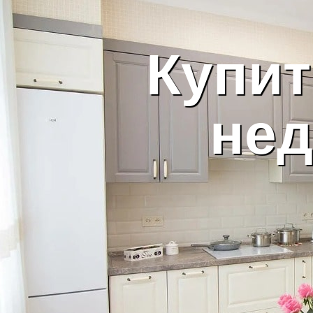
Купит
нед