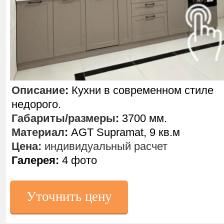
Описание
:
Кухни в современном стиле
недорого.
Габариты/размеры
:
3700 мм.
Материал
:
AGT Supramat, 9 кв.м
Цена:
индивидуальный расчет
Галерея:
4 фото
Уточнить цену