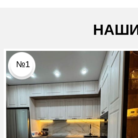
НАШИ
№1