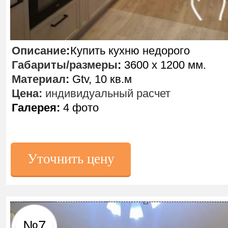
Описание
:
Купить кухню недорого
Габариты/размеры
:
3600 х 1200 мм.
Материал
:
Gtv, 10 кв.м
Цена:
индивидуальный расчет
Галерея:
4 фото
Уточнить цену
№7