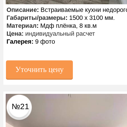
Описание
:
Встраиваемые кухни недорог
Габариты/размеры
:
1500 х 3100 мм.
Материал
:
Мдф плёнка, 8 кв.м
Цена:
индивидуальный расчет
Галерея:
9 фото
Уточнить цену
№21