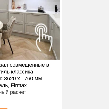
 зал совмещенные в
тиль классика
ы
:
3620 х 1760 мм.
ль, Firmax
ый расчет