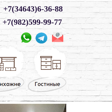
+7(34643)6-36-88
+7(982)599-99-77