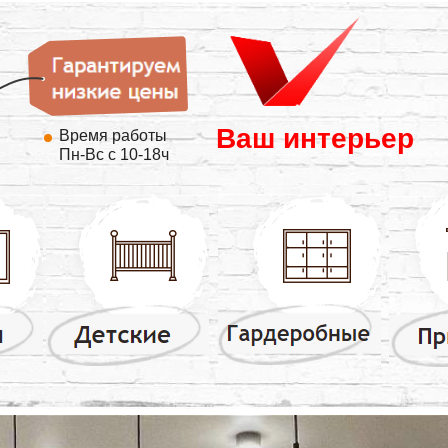
Ваш интерьер
Время работы
Пн-Вс с 10-18ч