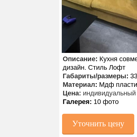
Описание
:
Кухня совм
дизайн. Стиль Лофт
Габариты/размеры
:
33
Материал
:
Мдф пластик
Цена:
индивидуальный 
Галерея:
10 фото
Уточнить цену