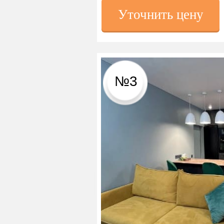
Уточнить цену
№3